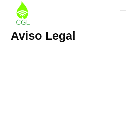
Inicio
Aviso Legal
Aviso Legal
Cyber Green Lab Laboratorio de formación en sistemas ciberfisicos de generación de energía limpia
CGL